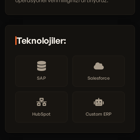
operasyonel verimliliğinizi artırıyoruz.
Teknolojiler:
SAP
Salesforce
HubSpot
Custom ERP