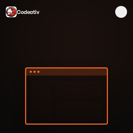
Codeativ